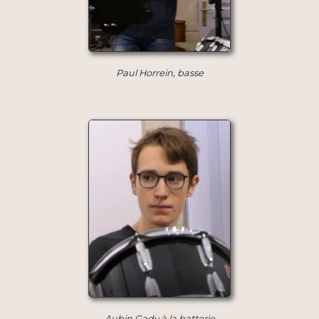
Paul Horrein, basse
Aubin Gady à la batterie