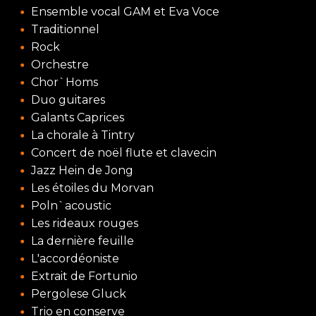
Ensemble vocal GAM et Eva Voce
Traditionnel
Rock
Orchestre
Chor`Homs
Duo guitares
Galants Caprices
La chorale à Tintry
Concert de noël flute et clavecin
Jazz Hein de Jong
Les étoiles du Morvan
Poln`acoustic
Les rideaux rouges
La dernière feuille
L'accordéoniste
Extrait de Fortunio
Pergolese Gluck
Trio en conserve