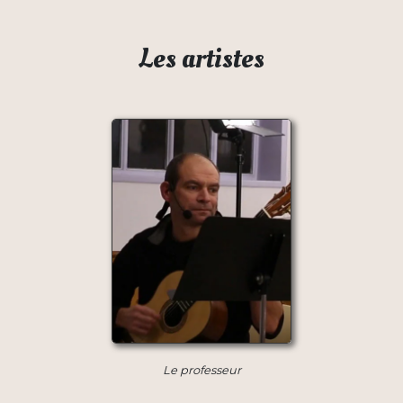
Les artistes
Le professeur