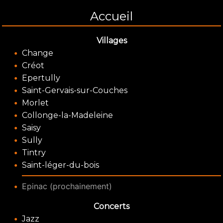
Accueil
Villages
Change
Créot
Epertully
Saint-Gervais-sur-Couches
Morlet
Collonge-la-Madeleine
Saisy
Sully
Tintry
Saint-léger-du-bois
Epinac
(prochainement)
Concerts
Jazz