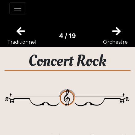
4 / 19
Traditionnel
Orchestre
Concert Rock