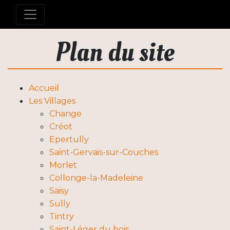
Plan du site
Accueil
Les Villages
Change
Créot
Epertully
Saint-Gervais-sur-Couches
Morlet
Collonge-la-Madeleine
Saisy
Sully
Tintry
Saint-Léger du bois