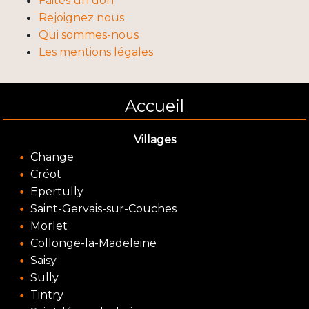
Faites un don
Rejoignez nous
Qui sommes-nous
Les mentions légales
Accueil
Villages
Change
Créot
Epertully
Saint-Gervais-sur-Couches
Morlet
Collonge-la-Madeleine
Saisy
Sully
Tintry